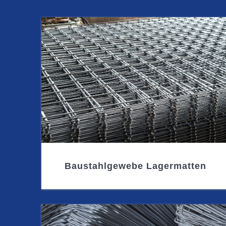
Baustahlgewebe Lagermatten