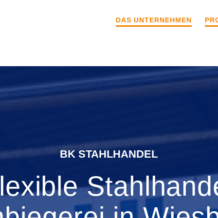
DAS UNTERNEHMEN
PR
BK STAHLHANDEL
lexible Stahlhand
nbiegerei in Wies