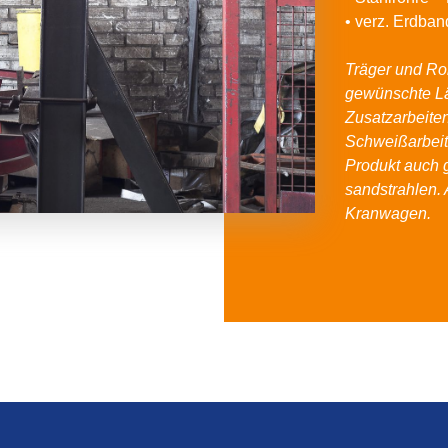
• verz. Erdba
Träger und Roh
gewünschte L
Zusatzarbeite
Schweißarbeit
Produkt auch 
sandstrahlen. 
Kranwagen.